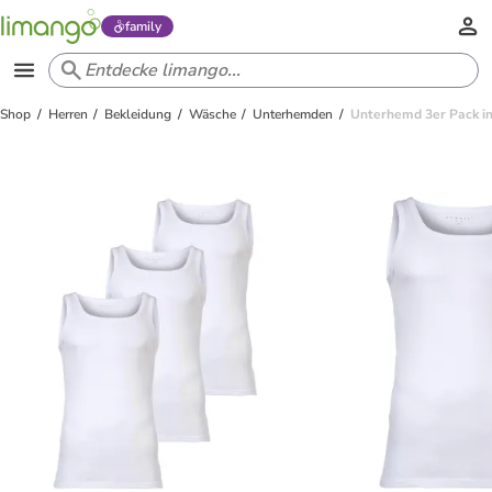
family
Shop
Herren
Bekleidung
Wäsche
Unterhemden
Unterhemd 3er Pack i