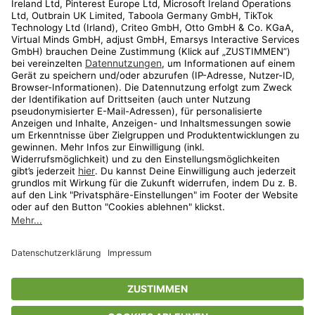
Kundenservice
Shop
Aktionen
Travel
limango.nl
limango.pl
* Streichpreise entsprechen der unverbindlichen Preisempfehlung des
Herstellers. Prozentangaben beziehen sich auf den Streichpreis.