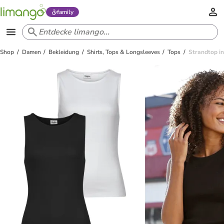
family
Shop
Damen
Bekleidung
Shirts, Tops & Longsleeves
Tops
Strandtop i