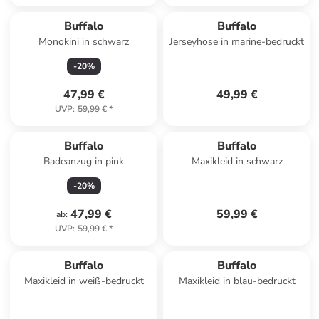
Buffalo
Buffalo
Monokini in schwarz
Jerseyhose in marine-bedruckt
-
20
%
47,99 €
49,99 €
UVP
:
59,99 €
*
Buffalo
Buffalo
Badeanzug in pink
Maxikleid in schwarz
-
20
%
47,99 €
59,99 €
ab
:
UVP
:
59,99 €
*
Buffalo
Buffalo
Maxikleid in weiß-bedruckt
Maxikleid in blau-bedruckt