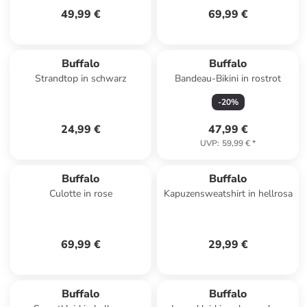
49,99 €
69,99 €
Buffalo
Buffalo
Strandtop in schwarz
Bandeau-Bikini in rostrot
-
20
%
24,99 €
47,99 €
UVP
:
59,99 €
*
Buffalo
Buffalo
Culotte in rose
Kapuzensweatshirt in hellrosa
69,99 €
29,99 €
Buffalo
Buffalo