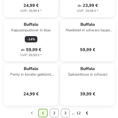
24,99 €
23,99 €
ab
:
UVP
:
39,99 €
*
UVP
:
29,99 €
*
Buffalo
Buffalo
Kapuzenpullover in blau
Maxikleid in schwarz-taupe
bedruckt
-
14
%
59,99 €
59,99 €
ab
:
UVP
:
69,99 €
*
Buffalo
Buffalo
Panty in koralle-geblümt,
Spitzenbluse in schwarz
petrol-geblümt, schwarz-uni
24,99 €
39,99 €
1
2
3
...
12