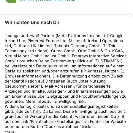
Jetzt auch per Live-Chat erreichbar!
limango
Rechtliches
Kundenservice
Shop
Aktionen
Travel