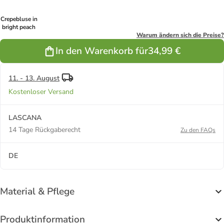
Crepebluse in
bright peach
Warum ändern sich die Preise?
In den Warenkorb für
34,99 €
11. - 13. August
Kostenloser Versand
LASCANA
14 Tage Rückgaberecht
Zu den FAQs
DE
Material & Pflege
Produktinformation