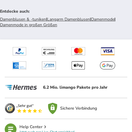
Entdecke auch
:
Damenblusen & -tuniken
|
Langarm Damenblusen
|
Damenmode
|
Damenmode in großen Größen
6.2 Mio. limango Pakete pro Jahr
Sichere Verbindung
Help Center