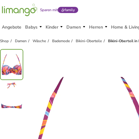
Sparen mit
family
Angebote
Babys
Kinder
Damen
Herren
Home & Livin
Shop
Damen
Wäsche
Bademode
Bikini-Oberteile
Bikini-Oberteil in 