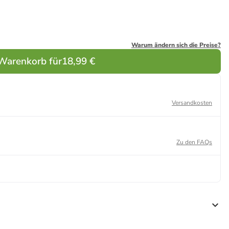
Warum ändern sich die Preise?
 Warenkorb für
18,99 €
Versandkosten
Zu den FAQs