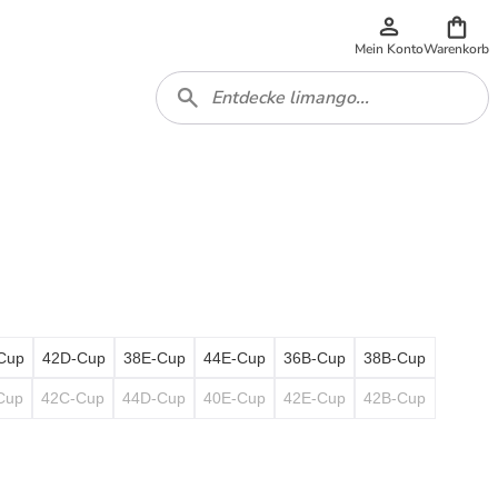
Mein Konto
Warenkorb
Cup
42D-Cup
38E-Cup
44E-Cup
36B-Cup
38B-Cup
Cup
42C-Cup
44D-Cup
40E-Cup
42E-Cup
42B-Cup