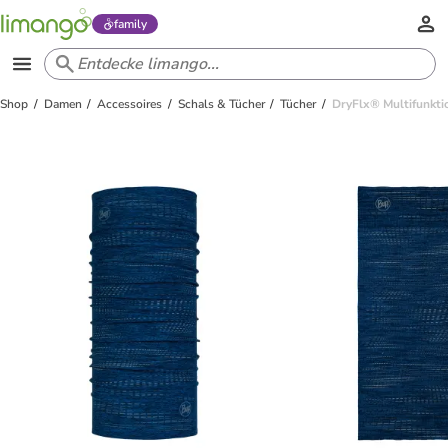
family
Shop
Damen
Accessoires
Schals & Tücher
Tücher
DryFlx® Multifunkti