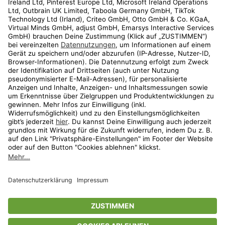
Kundenservice
Shop
Aktionen
Travel
limango.nl
limango.pl
* Streichpreise entsprechen der unverbindlichen Preisempfehlung des
Herstellers. Prozentangaben beziehen sich auf den Streichpreis.