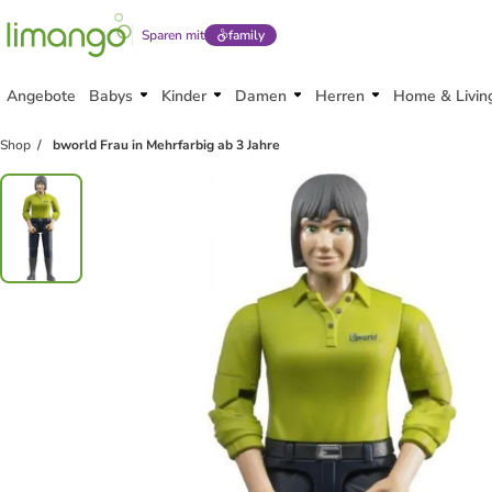
Sparen mit
family
Angebote
Babys
Kinder
Damen
Herren
Home & Livin
Shop
bworld Frau in Mehrfarbig ab 3 Jahre