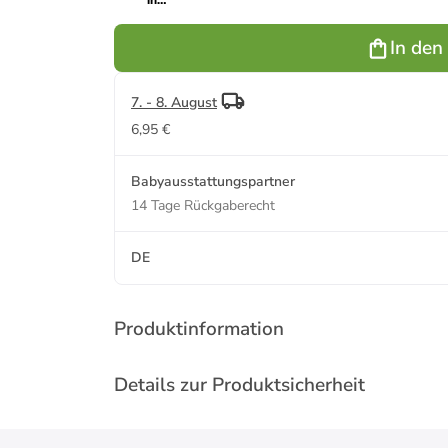
in
Mehrfarbig
ab 3 Jahre
In den
7. - 8. August
6,95 €
Babyausstattungspartner
14 Tage Rückgaberecht
DE
Produktinformation
Details zur Produktsicherheit