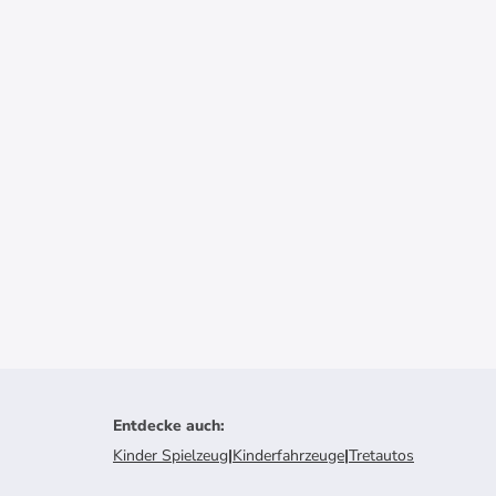
Entdecke auch
:
Kinder Spielzeug
|
Kinderfahrzeuge
|
Tretautos