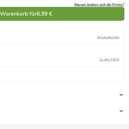
Warum ändern sich die Preise?
 Warenkorb für
8,99 €
Versandkosten
Zu den FAQs