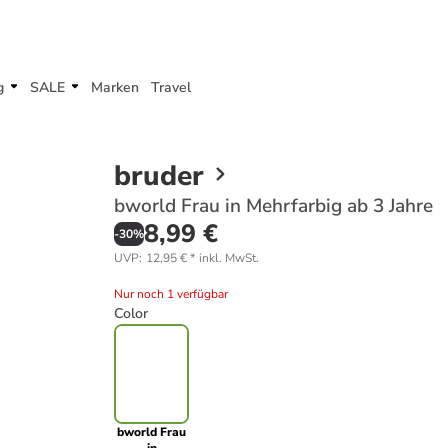
g
SALE
Marken
Travel
bruder
bworld Frau in Mehrfarbig ab 3 Jahre
8,99 €
-
30
%
UVP
:
12,95 €
*
inkl. MwSt.
Nur noch 1 verfügbar
Color
bworld Frau