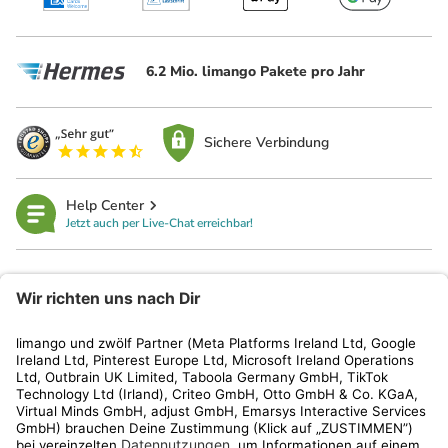
6.2 Mio. limango Pakete pro Jahr
Sichere Verbindung
Help Center
Jetzt auch per Live-Chat erreichbar!
limango
Rechtliches
Kundenservice
Shop