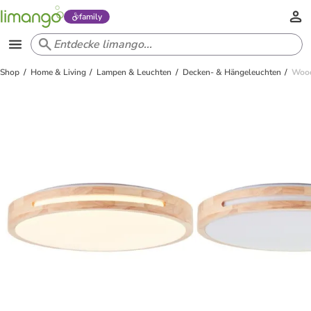
family
Shop
Home & Living
Lampen & Leuchten
Decken- & Hängeleuchten
Wood