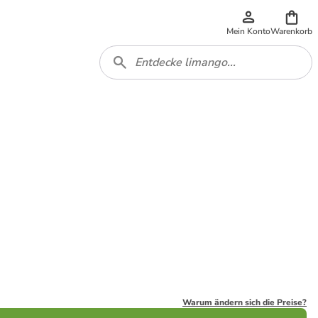
Mein Konto
Warenkorb
Warum ändern sich die Preise?