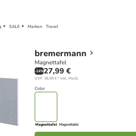
g
SALE
Marken
Travel
bremermann
Magnettafel
27,99 €
-
24
%
UVP
:
36,99 €
*
inkl. MwSt.
Color
Magnettafel
Magnettafel