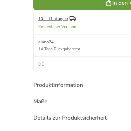
In den
10. - 11. August
Kostenloser Versand
eluno24
14 Tage Rückgaberecht
DE
Produktinformation
Maße
Details zur Produktsicherheit