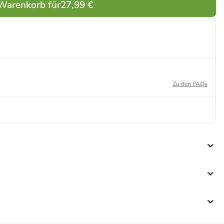
 Warenkorb für
27,99 €
Zu den FAQs