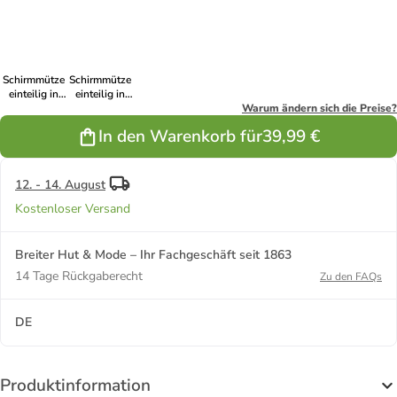
Schirmmütze
Schirmmütze
einteilig in
einteilig in
blau
beige
Warum ändern sich die Preise?
In den Warenkorb für
39,99 €
12. - 14. August
Kostenloser Versand
Breiter Hut & Mode – Ihr Fachgeschäft seit 1863
14 Tage Rückgaberecht
Zu den FAQs
DE
Produktinformation