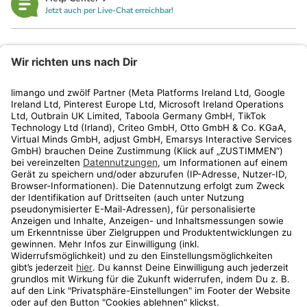
Jetzt auch per Live-Chat erreichbar!
limango
Rechtliches
Kundenservice
Shop
Aktionen
Travel