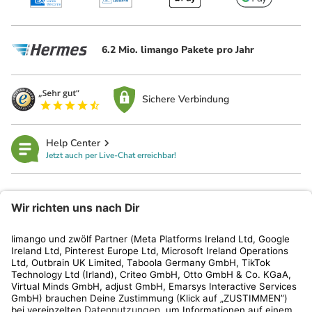
6.2 Mio. limango Pakete pro Jahr
Sichere Verbindung
Help Center
Jetzt auch per Live-Chat erreichbar!
limango
Rechtliches
Kundenservice
Shop