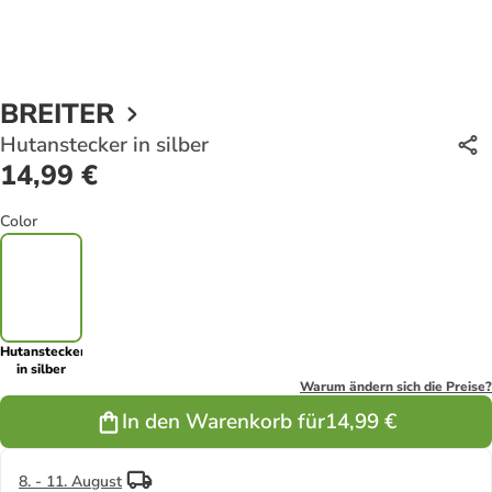
BREITER
Hutanstecker in silber
14,99 €
Color
Hutanstecker
in silber
Warum ändern sich die Preise?
In den Warenkorb für
14,99 €
8. - 11. August