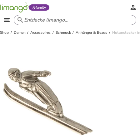
family
Shop
Damen
Accessoires
Schmuck
Anhänger & Beads
Hutanstecker in