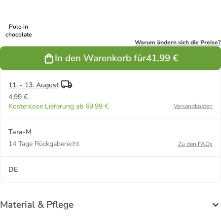
Polo in
chocolate
Warum ändern sich die Preise?
In den Warenkorb für
41,99 €
11. - 13. August
4,99 €
Kostenlose Lieferung ab 69,99 €
Versandkosten
Tara-M
14 Tage Rückgaberecht
Zu den FAQs
DE
Material & Pflege