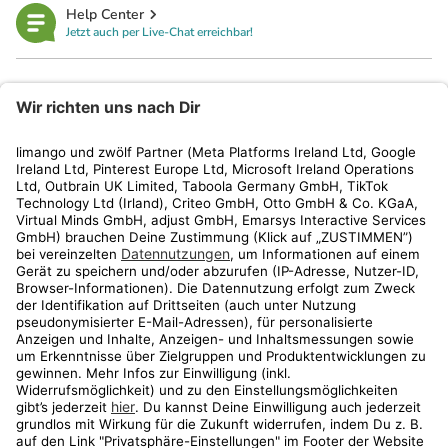
Help Center
Jetzt auch per Live-Chat erreichbar!
limango
Rechtliches
Kundenservice
Shop
Aktionen
Travel