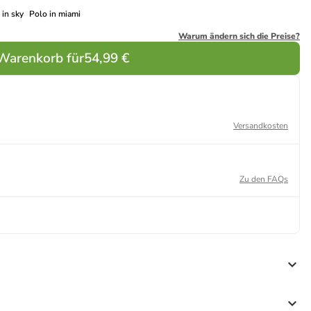
 in sky
Polo in miami
Warum ändern sich die Preise?
 Warenkorb für
54,99 €
Versandkosten
Zu den FAQs