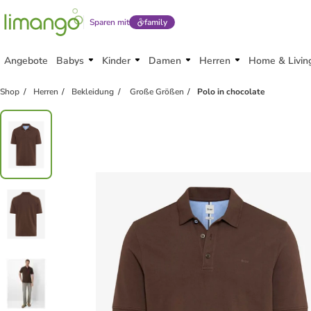
Sparen mit
family
Angebote
Babys
Kinder
Damen
Herren
Home & Livin
Shop
Herren
Bekleidung
Große Größen
Polo in chocolate