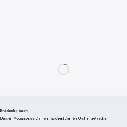
Entdecke auch
:
Damen Accessoires
|
Damen Taschen
|
Damen Umhängetaschen