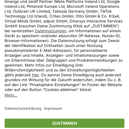
Kundenservice
Shop
Aktionen
Travel
limango.nl
limango.pl
* Streichpreise entsprechen der unverbindlichen Preisempfehlung des