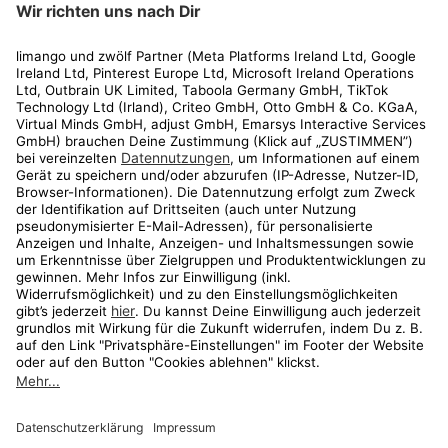
Rechtliches
Kundenservice
Shop
Aktionen
Travel