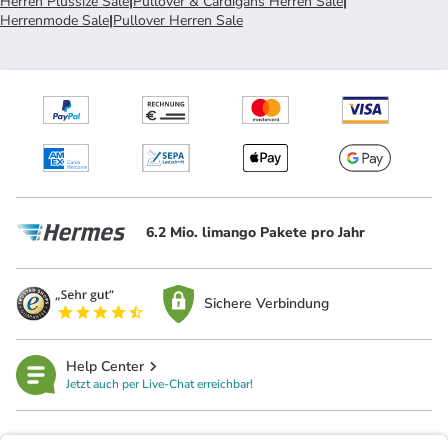
Herren Plussize Sale
|
Pullover & Cardigans Herren Sale
|
Herrenmode Sale
|
Pullover Herren Sale
6.2 Mio. limango Pakete pro Jahr
Sichere Verbindung
Help Center
Jetzt auch per Live-Chat erreichbar!
limango