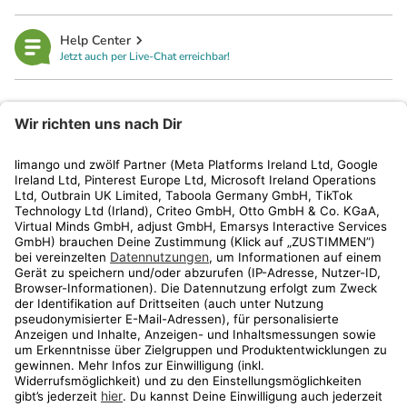
Help Center
Jetzt auch per Live-Chat erreichbar!
limango
Rechtliches
Kundenservice
Shop
Aktionen
Travel