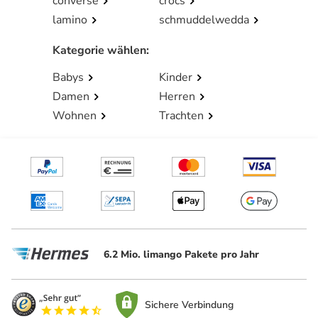
converse
crocs
lamino
schmuddelwedda
Kategorie wählen
:
Babys
Kinder
Damen
Herren
Wohnen
Trachten
6.2 Mio. limango Pakete pro Jahr
Sichere Verbindung