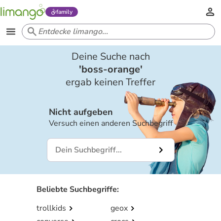
family
Deine Suche nach
'
boss-orange
'
ergab keinen Treffer
Nicht aufgeben
Versuch einen anderen Suchbegriff
Beliebte Suchbegriffe
:
trollkids
geox