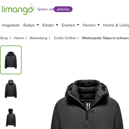
Sparen mit
family
Angebote
Babys
Kinder
Damen
Herren
Home & Livin
Shop
Herren
Bekleidung
Große Größen
Winterjacke Tokyo in schwar