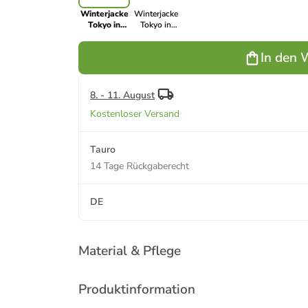
Winterjacke
Winterjacke
Tokyo in
Tokyo in
schwarz
dunkelgruen
In den 
8. - 11. August
Kostenloser Versand
Tauro
14 Tage Rückgaberecht
DE
Material & Pflege
Produktinformation