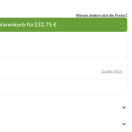
Warum ändern sich die Preise?
Warenkorb für
232,75 €
Zu den FAQs