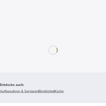
Entdecke auch
:
Aufbewahren & Servieren
|
Brotkörbe
|
Küche