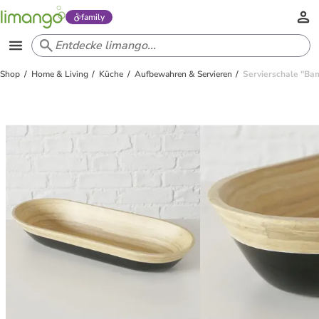
family
Shop
Home & Living
Küche
Aufbewahren & Servieren
Servierschale "Bam