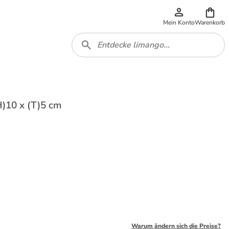
Mein Konto
Warenkorb
H)10 x (T)5 cm
Warum ändern sich die Preise?