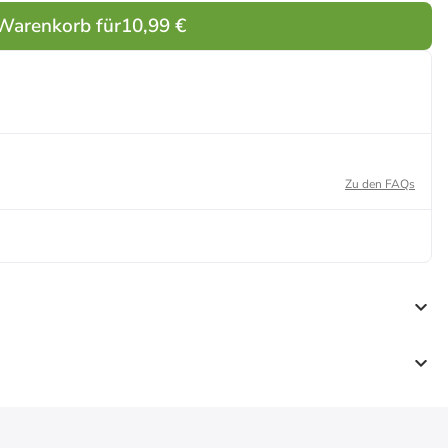
 Warenkorb für
10,99 €
Zu den FAQs