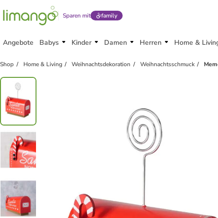
Sparen mit
family
Angebote
Babys
Kinder
Damen
Herren
Home & Livin
Shop
Home & Living
Weihnachtsdekoration
Weihnachtsschmuck
Memo