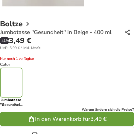
Boltze
Jumbotasse ''Gesundheit'' in Beige - 400 ml
3,49 €
-
41
%
UVP
:
5,99 €
*
inkl. MwSt.
Nur noch 1 verfügbar
Color
Jumbotasse
''Gesundheit''
in Beige -
Warum ändern sich die Preise?
400 ml
In den Warenkorb für
3,49 €