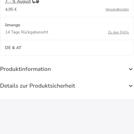
7. - 9. August
4,95 €
Versandkosten
limango
14 Tage Rückgaberecht
Zu den FAQs
DE & AT
Produktinformation
Details zur Produktsicherheit