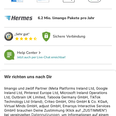
6.2 Mio. limango Pakete pro Jahr
Sichere Verbindung
Help Center
Jetzt auch per Live-Chat erreichbar!
limango
Rechtliches
Kundenservice
Shop