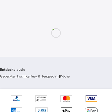
Entdecke auch
:
Gedeckter Tisch
|
Kaffee- & Teegeschirr
|
Küche