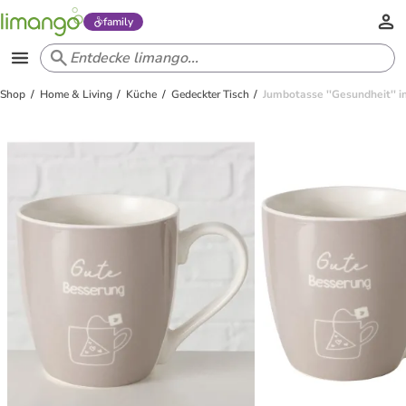
family
Shop
Home & Living
Küche
Gedeckter Tisch
Jumbotasse ''Gesundheit'' i