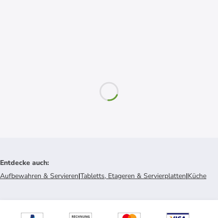
Entdecke auch
:
Aufbewahren & Servieren
|
Tabletts, Etageren & Servierplatten
|
Küche