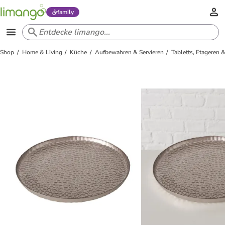
family
Shop
Home & Living
Küche
Aufbewahren & Servieren
Tabletts, Etageren &