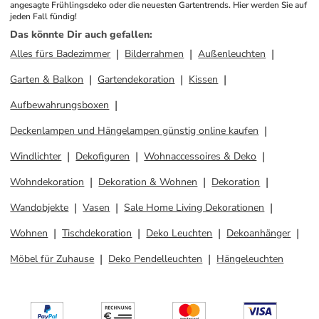
angesagte Frühlingsdeko oder die neuesten Gartentrends. Hier werden Sie auf 
jeden Fall fündig! 
Das könnte Dir auch gefallen
:
Alles fürs Badezimmer
Bilderrahmen
Außenleuchten
Garten & Balkon
Gartendekoration
Kissen
Aufbewahrungsboxen
Deckenlampen und Hängelampen günstig online kaufen
Windlichter
Dekofiguren
Wohnaccessoires & Deko
Wohndekoration
Dekoration & Wohnen
Dekoration
Wandobjekte
Vasen
Sale Home Living Dekorationen
Wohnen
Tischdekoration
Deko Leuchten
Dekoanhänger
Möbel für Zuhause
Deko Pendelleuchten
Hängeleuchten