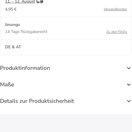
11. - 12. August
4,95 €
Versandkosten
limango
14 Tage Rückgaberecht
Zu den FAQs
DE & AT
Produktinformation
Maße
Details zur Produktsicherheit