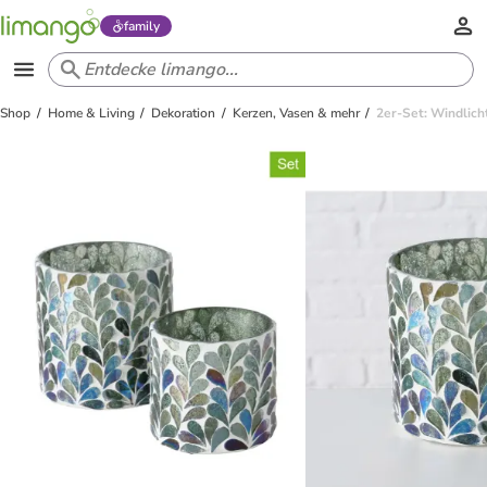
family
Shop
Home & Living
Dekoration
Kerzen, Vasen & mehr
2er-Set: Windlich