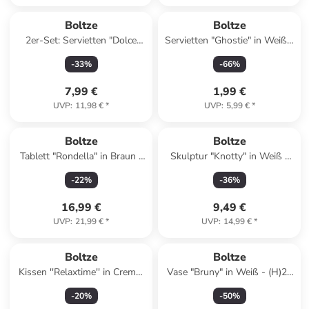
Boltze
Boltze
2er-Set: Servietten "Dolce
Servietten "Ghostie" in Weiß -
Vita" in Hellblau/ Orange/
12 Stück
-
33
%
-
66
%
Weiß - 2x 20 Stück
7,99 €
1,99 €
UVP
:
11,98 €
*
UVP
:
5,99 €
*
Boltze
Boltze
Tablett "Rondella" in Braun -
Skulptur "Knotty" in Weiß -
Ø 40 cm
(B)14 x (H)15 cm
-
22
%
-
36
%
16,99 €
9,49 €
UVP
:
21,99 €
*
UVP
:
14,99 €
*
Boltze
Boltze
Kissen ''Relaxtime'' in Creme/
Vase "Bruny" in Weiß - (H)22
Hellbraun - (L)50 x (B)30 cm
cm
-
20
%
-
50
%