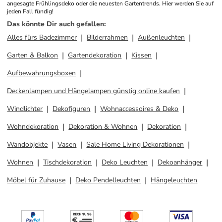
angesagte Frühlingsdeko oder die neuesten Gartentrends. Hier werden Sie auf 
jeden Fall fündig! 
Das könnte Dir auch gefallen
:
Alles fürs Badezimmer
Bilderrahmen
Außenleuchten
Garten & Balkon
Gartendekoration
Kissen
Aufbewahrungsboxen
Deckenlampen und Hängelampen günstig online kaufen
Windlichter
Dekofiguren
Wohnaccessoires & Deko
Wohndekoration
Dekoration & Wohnen
Dekoration
Wandobjekte
Vasen
Sale Home Living Dekorationen
Wohnen
Tischdekoration
Deko Leuchten
Dekoanhänger
Möbel für Zuhause
Deko Pendelleuchten
Hängeleuchten