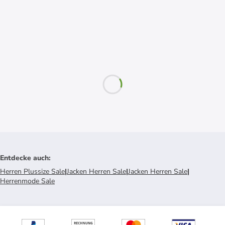
Entdecke auch
:
Herren Plussize Sale
|
Jacken Herren Sale
|
Jacken Herren Sale
|
Herrenmode Sale