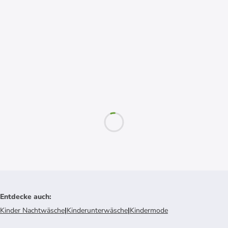
Entdecke auch
:
Kinder Nachtwäsche
|
Kinderunterwäsche
|
Kindermode