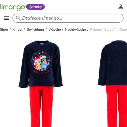
family
Shop
Kinder
Bekleidung
Wäsche
Nachtwäsche
Pyjama "Bluey" in Dunk