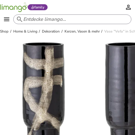
family
Shop
Home & Living
Dekoration
Kerzen, Vasen & mehr
Vase "Vefa" in Sc