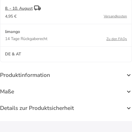
8. - 10. August
4,95 €
Versandkosten
limango
14 Tage Rückgaberecht
Zu den FAQs
DE & AT
Produktinformation
Maße
Details zur Produktsicherheit