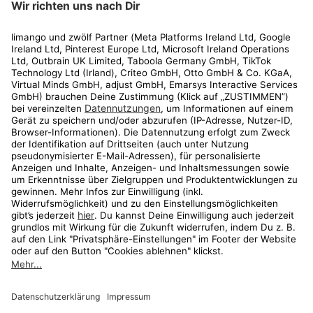
Rechtliches
Kundenservice
Shop
Aktionen
Travel