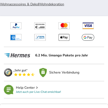
Wohnaccessoires & Deko
|
Wohndekoration
6.2 Mio. limango Pakete pro Jahr
Sichere Verbindung
Help Center
Jetzt auch per Live-Chat erreichbar!
limango