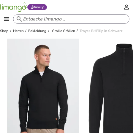
family
Shop
Herren
Bekleidung
Große Größen
Troyer BHFilip in Schwarz