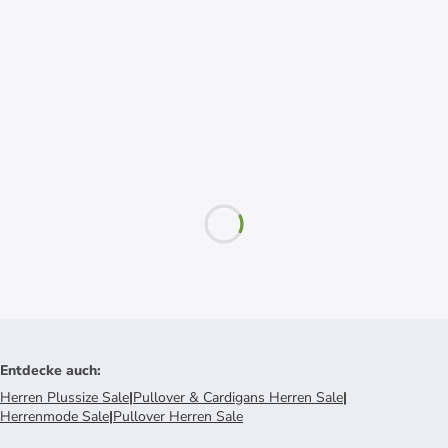
Entdecke auch
:
Herren Plussize Sale
|
Pullover & Cardigans Herren Sale
|
Herrenmode Sale
|
Pullover Herren Sale