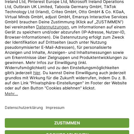
Kundenservice
Shop
Aktionen
Travel
limango.nl
limango.pl
* Streichpreise entsprechen der unverbindlichen Preisempfehlung des
Herstellers. Prozentangaben beziehen sich auf den Streichpreis.