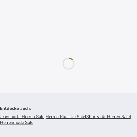
Entdecke auch
:
Jeanshorts Herren Sale
|
Herren Plussize Sale
|
Shorts für Herren Sale
|
Herrenmode Sale