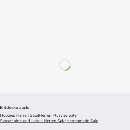
Entdecke auch
:
Hoodies Herren Sale
|
Herren Plussize Sale
|
Sweatshirts und Jacken Herren Sale
|
Herrenmode Sale