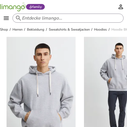
family
Shop
Herren
Bekleidung
Sweatshirts & Sweatjacken
Hoodies
Hoodie BH