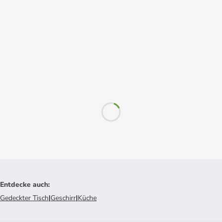
Entdecke auch
:
Gedeckter Tisch
|
Geschirr
|
Küche