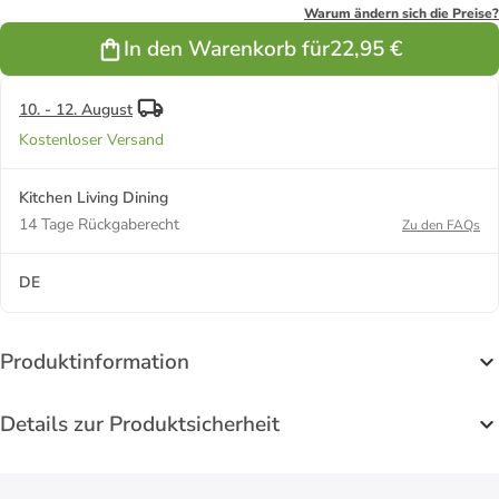
Grau/Creme
Warum ändern sich die Preise?
In den Warenkorb für
22,95 €
10. - 12. August
Kostenloser Versand
Kitchen Living Dining
14 Tage Rückgaberecht
Zu den FAQs
DE
Produktinformation
Details zur Produktsicherheit