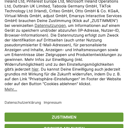
Kundenservice
Shop
Aktionen
Travel
limango.nl
limango.pl
* Streichpreise entsprechen der unverbindlichen Preisempfehlung des
Herstellers. Prozentangaben beziehen sich auf den Streichpreis.