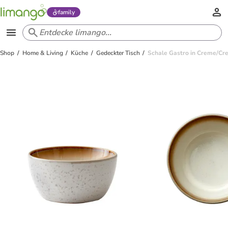
family
Shop
Home & Living
Küche
Gedeckter Tisch
Schale Gastro in Creme/C