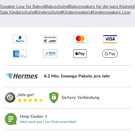
Sneaker Low für Babys
|
Babyschuhe
|
Babysneakers für die ganz Kleinen
|
Sale Kinderschuhe
|
Kinderschuhe
|
Kindersneakers
|
Kindersneakers Low
6.2 Mio. limango Pakete pro Jahr
Sichere Verbindung
Help Center
Jetzt auch per Live-Chat erreichbar!