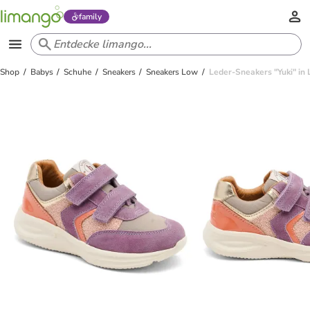
family
Shop
Babys
Schuhe
Sneakers
Sneakers Low
Leder-Sneakers "Yuki" in 