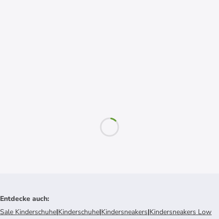
Entdecke auch
:
Sale Kinderschuhe
|
Kinderschuhe
|
Kindersneakers
|
Kindersneakers Low