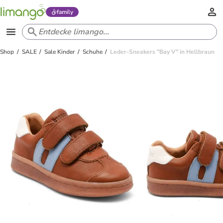
family
Shop
SALE
Sale Kinder
Schuhe
Leder-Sneakers "Bay V" in Hellbraun