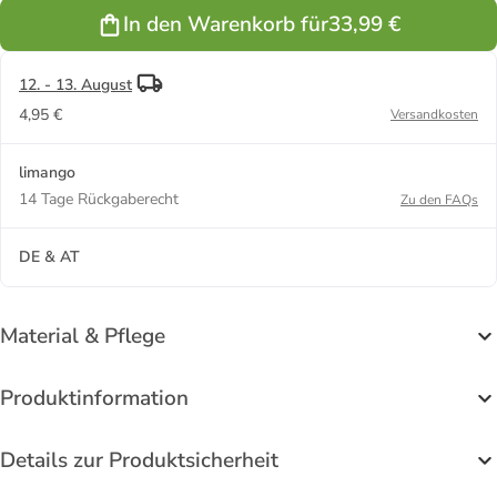
Hellbraun
Blau
Grün
In den Warenkorb für
33,99 €
12. - 13. August
4,95 €
Versandkosten
limango
14 Tage Rückgaberecht
Zu den FAQs
DE & AT
Material & Pflege
Produktinformation
Details zur Produktsicherheit