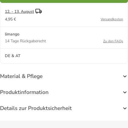
12. - 13. August
4,95 €
Versandkosten
limango
14 Tage Rückgaberecht
Zu den FAQs
DE & AT
Material & Pflege
Produktinformation
Details zur Produktsicherheit