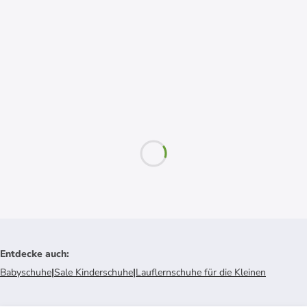
Entdecke auch
:
Babyschuhe
|
Sale Kinderschuhe
|
Lauflernschuhe für die Kleinen