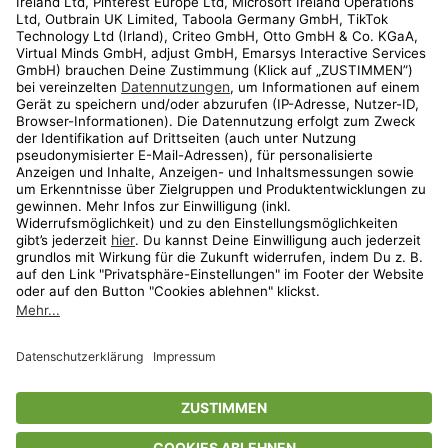
Kundenservice
Shop
Aktionen
Travel
limango.nl
limango.pl
* Streichpreise entsprechen der unverbindlichen Preisempfehlung des
Herstellers. Prozentangaben beziehen sich auf den Streichpreis.