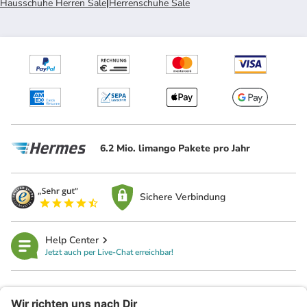
Hausschuhe Herren Sale
|
Herrenschuhe Sale
6.2 Mio. limango Pakete pro Jahr
Sichere Verbindung
Help Center
Jetzt auch per Live-Chat erreichbar!
limango