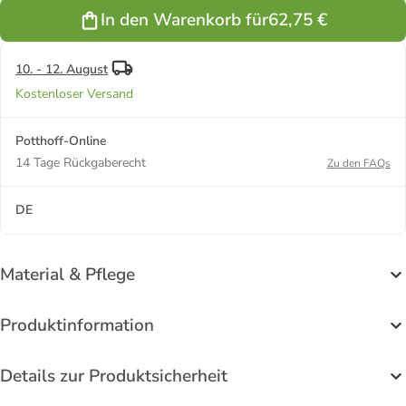
grün
In den Warenkorb für
62,75 €
10. - 12. August
Kostenloser Versand
Potthoff-Online
14 Tage Rückgaberecht
Zu den FAQs
DE
Material & Pflege
Produktinformation
Details zur Produktsicherheit