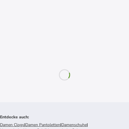
Entdecke auch
:
Damen Clogs
|
Damen Pantoletten
|
Damenschuhe
|