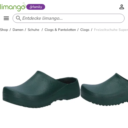
family
Shop
Damen
Schuhe
Clogs & Pantoletten
Clogs
Freizeitschuhe Super 