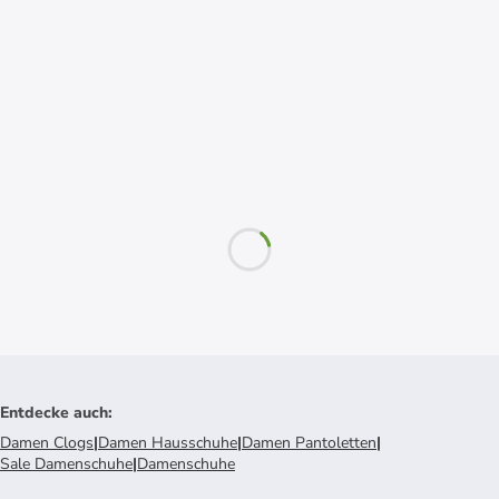
Entdecke auch
:
Damen Clogs
|
Damen Hausschuhe
|
Damen Pantoletten
|
Sale Damenschuhe
|
Damenschuhe