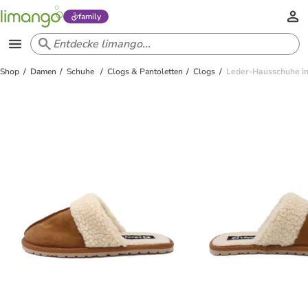
family
Shop
Damen
Schuhe
Clogs & Pantoletten
Clogs
Leder-Hausschuhe i