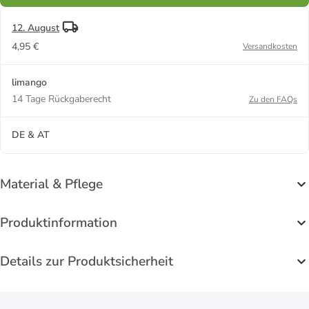
12. August
4,95 €
Versandkosten
limango
14 Tage Rückgaberecht
Zu den FAQs
DE & AT
Material & Pflege
Produktinformation
Details zur Produktsicherheit