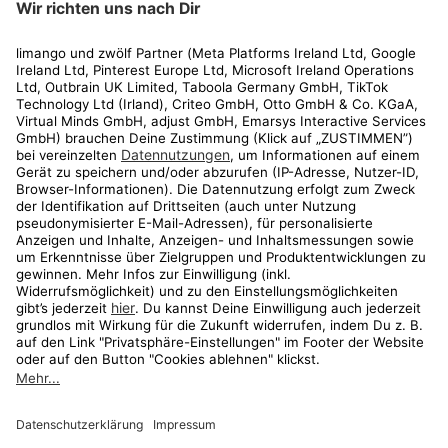
Rechtliches
Kundenservice
Shop
Aktionen
Travel