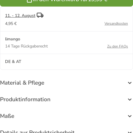
11. - 12. August
4,95 €
Versandkosten
limango
14 Tage Rückgaberecht
Zu den FAQs
DE & AT
Material & Pflege
Produktinformation
Maße
Details zur Produktsicherheit