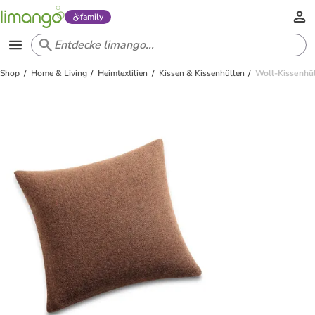
family
Shop
Home & Living
Heimtextilien
Kissen & Kissenhüllen
Woll-Kissenhül