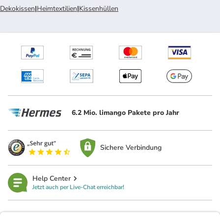
Dekokissen
|
Heimtextilien
|
Kissenhüllen
6.2 Mio. limango Pakete pro Jahr
Sichere Verbindung
Help Center
Jetzt auch per Live-Chat erreichbar!
limango