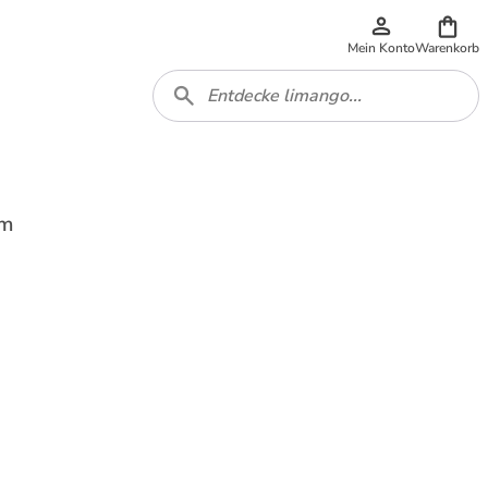
Mein Konto
Warenkorb
rm