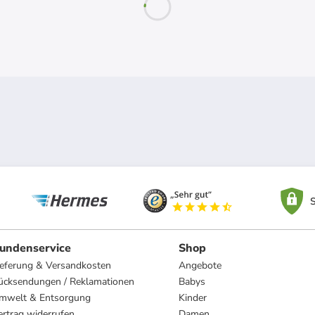
S
undenservice
Shop
ieferung & Versandkosten
Angebote
ücksendungen / Reklamationen
Babys
mwelt & Entsorgung
Kinder
ertrag widerrufen
Damen