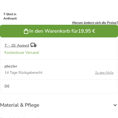
T-Shirt in
Anthrazit
Warum ändern sich die Preise?
In den Warenkorb für
19,95 €
7. - 10. August
Kostenloser Versand
pbezler
14 Tage Rückgaberecht
Zu den FAQs
DE
Material & Pflege