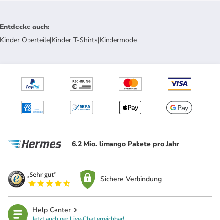
Entdecke auch
:
Kinder Oberteile
|
Kinder T-Shirts
|
Kindermode
6.2 Mio. limango Pakete pro Jahr
Sichere Verbindung
Help Center
Jetzt auch per Live-Chat erreichbar!