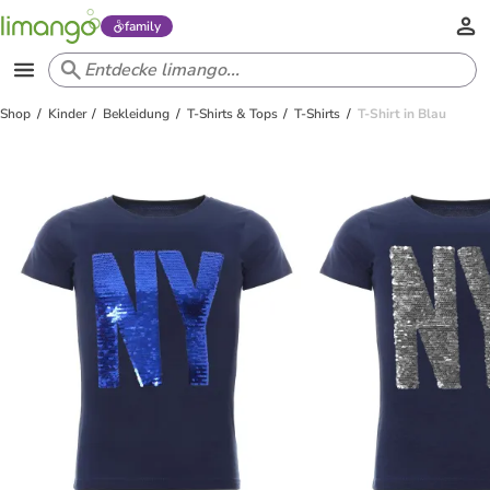
family
Shop
Kinder
Bekleidung
T-Shirts & Tops
T-Shirts
T-Shirt in Blau