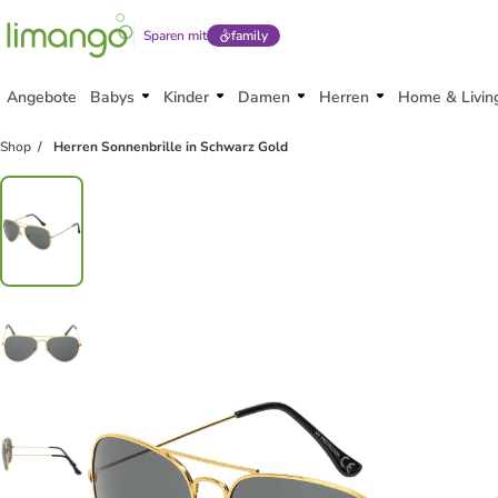
Sparen mit
family
Angebote
Babys
Kinder
Damen
Herren
Home & Livin
Shop
Herren Sonnenbrille in Schwarz Gold