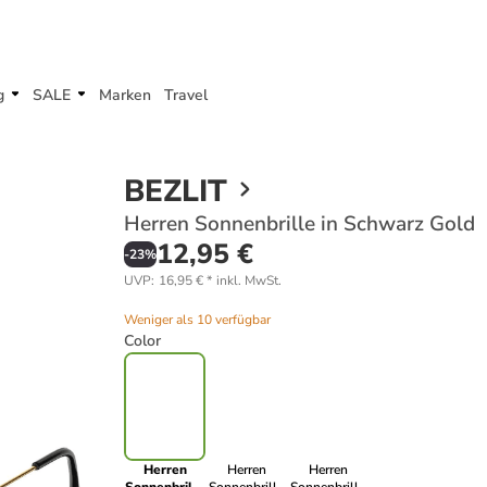
g
SALE
Marken
Travel
BEZLIT
Herren Sonnenbrille in Schwarz Gold
12,95 €
-
23
%
UVP
:
16,95 €
*
inkl. MwSt.
Weniger als 10 verfügbar
Color
Herren
Herren
Herren