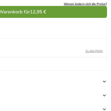
Warum ändern sich die Preise?
 Warenkorb für
12,95 €
Zu den FAQs