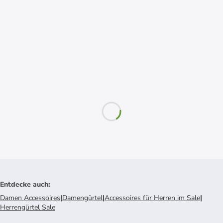
Entdecke auch
:
Damen Accessoires
|
Damengürtel
|
Accessoires für Herren im Sale
|
Herrengürtel Sale