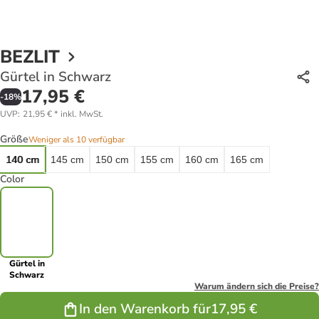
BEZLIT
Gürtel in Schwarz
17,95 €
-
18
%
UVP
:
21,95 €
*
inkl. MwSt.
Größe
Weniger als 10 verfügbar
140 cm
145 cm
150 cm
155 cm
160 cm
165 cm
Color
Gürtel in
Schwarz
Warum ändern sich die Preise?
In den Warenkorb für
17,95 €