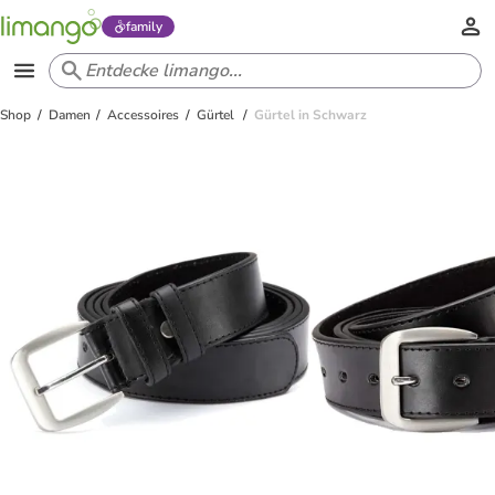
family
Shop
Damen
Accessoires
Gürtel
Gürtel in Schwarz