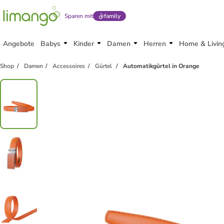
Sparen mit
family
Angebote
Babys
Kinder
Damen
Herren
Home & Livin
Shop
Damen
Accessoires
Gürtel
Automatikgürtel in Orange