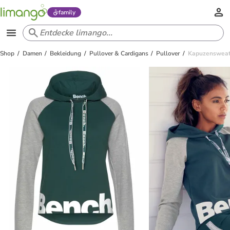
family
Shop
Damen
Bekleidung
Pullover & Cardigans
Pullover
Kapuzensweats