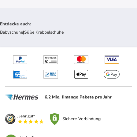
Entdecke auch
:
Babyschuhe
|
Süße Krabbelschuhe
6.2 Mio. limango Pakete pro Jahr
Sichere Verbindung