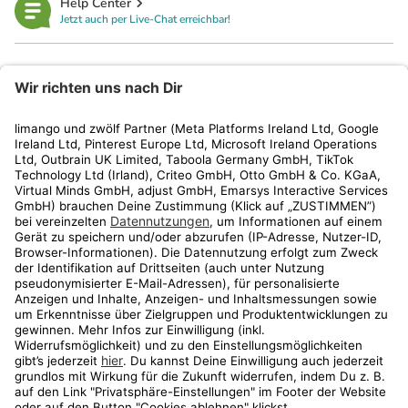
Help Center
Jetzt auch per Live-Chat erreichbar!
limango
Rechtliches
Kundenservice
Shop
Aktionen
Travel