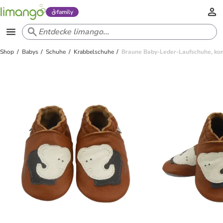
family
Shop
Babys
Schuhe
Krabbelschuhe
Braune Baby-Leder-Laufschuhe, kom