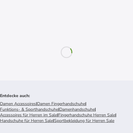
Entdecke auch
:
Damen Accessoires
|
Damen Fingerhandschuhe
|
Funktions- & Sporthandschuhe
|
Damenhandschuhe
|
Accessoires für Herren im Sale
|
Fingerhandschuhe Herren Sale
|
Handschuhe für Herren Sale
|
Sportbekleidung für Herren Sale