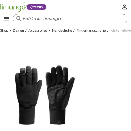
family
Shop
Damen
Accessoires
Handschuhe
Fingerhandschuhe
winter glov