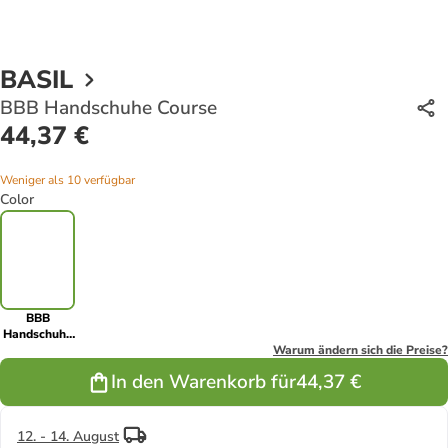
BASIL
BBB Handschuhe Course
44,37 €
Weniger als 10 verfügbar
Color
BBB
Handschuhe
Course
Warum ändern sich die Preise?
In den Warenkorb für
44,37 €
12. - 14. August