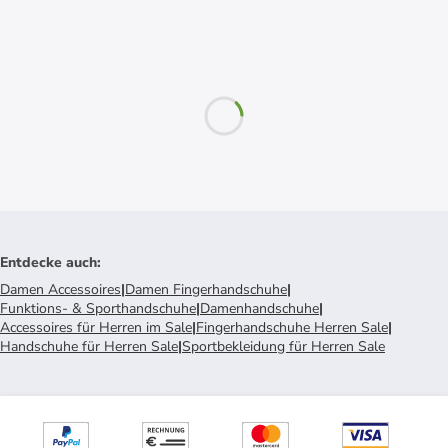
Entdecke auch
:
Damen Accessoires
|
Damen Fingerhandschuhe
|
Funktions- & Sporthandschuhe
|
Damenhandschuhe
|
Accessoires für Herren im Sale
|
Fingerhandschuhe Herren Sale
|
Handschuhe für Herren Sale
|
Sportbekleidung für Herren Sale