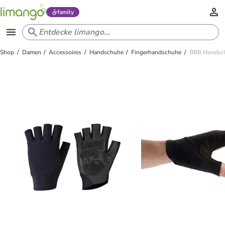
family
Shop
Damen
Accessoires
Handschuhe
Fingerhandschuhe
BBB Handsc