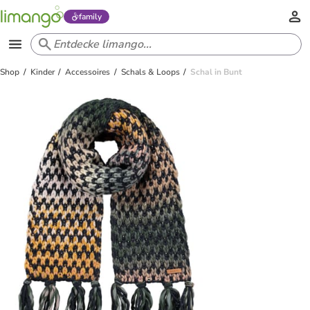
family
Shop
Kinder
Accessoires
Schals & Loops
Schal in Bunt