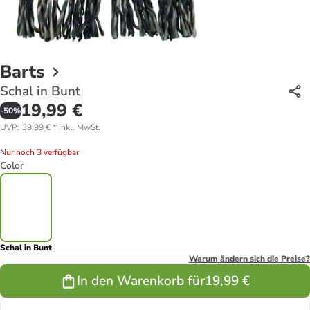
Barts
Schal in Bunt
19,99 €
-
50
%
UVP
:
39,99 €
*
inkl. MwSt.
Nur noch 3 verfügbar
Color
Schal in Bunt
Warum ändern sich die Preise?
In den Warenkorb für
19,99 €