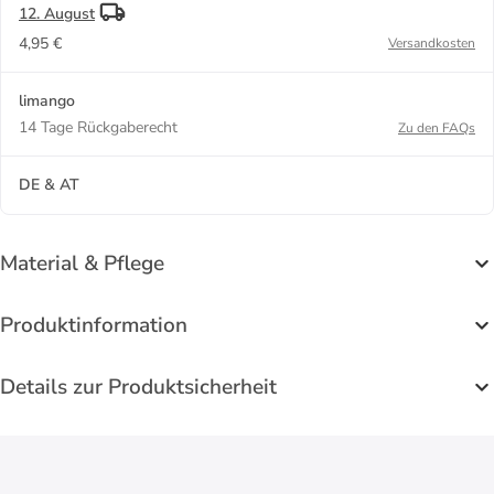
12. August
4,95 €
Versandkosten
limango
14 Tage Rückgaberecht
Zu den FAQs
DE & AT
Material & Pflege
Produktinformation
Details zur Produktsicherheit