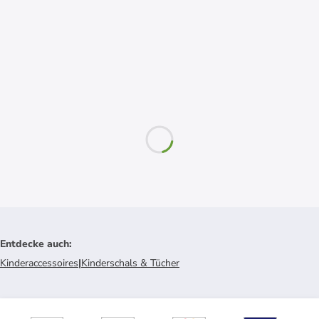
Entdecke auch
:
Kinderaccessoires
|
Kinderschals & Tücher