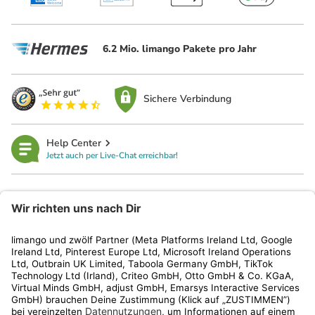
6.2 Mio. limango Pakete pro Jahr
Sichere Verbindung
Help Center
Jetzt auch per Live-Chat erreichbar!
limango
Rechtliches
Kundenservice
Shop