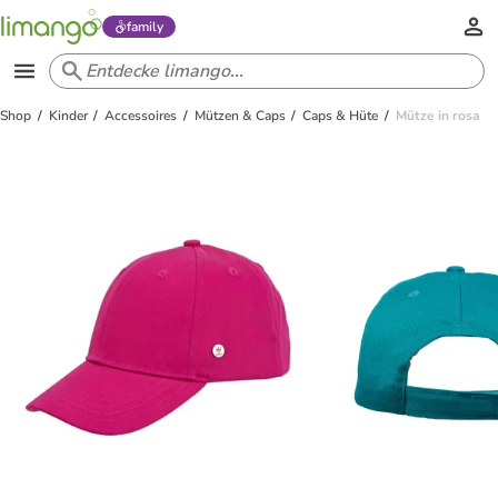
family
Shop
Kinder
Accessoires
Mützen & Caps
Caps & Hüte
Mütze in rosa