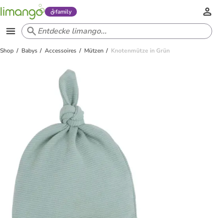
family
Shop
Babys
Accessoires
Mützen
Knotenmütze in Grün