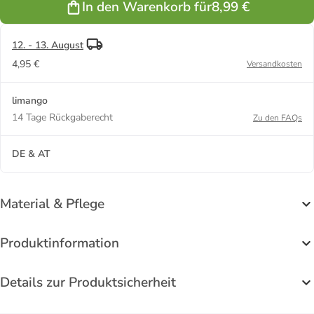
In den Warenkorb für
8,99 €
12. - 13. August
4,95 €
Versandkosten
limango
14 Tage Rückgaberecht
Zu den FAQs
DE & AT
Material & Pflege
Produktinformation
Details zur Produktsicherheit